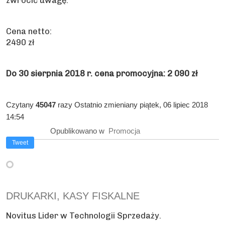
zwrócić uwagę.
Cena netto:
2490 zł
Do 30 sierpnia 2018 r. cena promocyjna: 2 090 zł
Czytany
45047
razy
Ostatnio zmieniany piątek, 06 lipiec 2018
14:54
Opublikowano w
Promocja
Tweet
DRUKARKI, KASY FISKALNE
Novitus Lider w Technologii Sprzedaży.