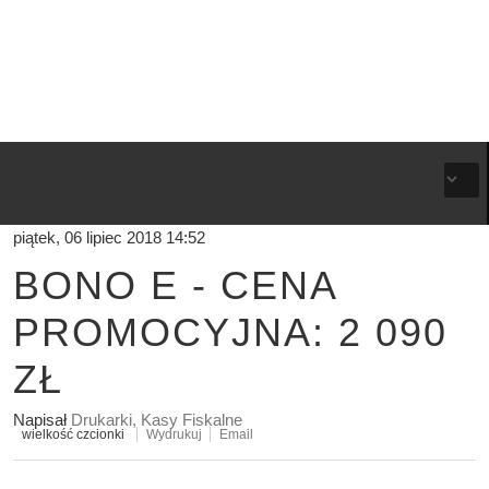
piątek, 06 lipiec 2018 14:52
BONO E - CENA
PROMOCYJNA: 2 090
ZŁ
Napisał
Drukarki, Kasy Fiskalne
wielkość czcionki
Wydrukuj
Email