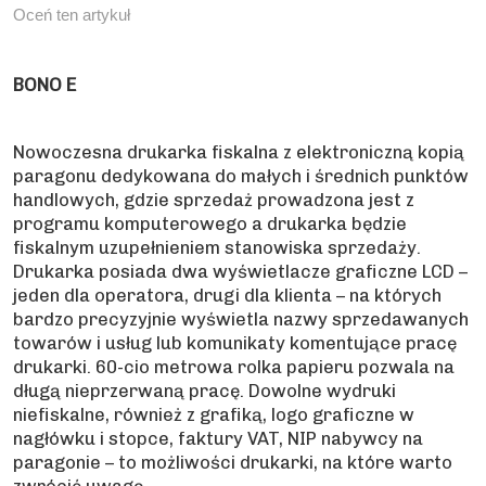
Oceń ten artykuł
BONO E
Nowoczesna drukarka fiskalna z elektroniczną kopią
paragonu dedykowana do małych i średnich punktów
handlowych, gdzie sprzedaż prowadzona jest z
programu komputerowego a drukarka będzie
fiskalnym uzupełnieniem stanowiska sprzedaży.
Drukarka posiada dwa wyświetlacze graficzne LCD –
jeden dla operatora, drugi dla klienta – na których
bardzo precyzyjnie wyświetla nazwy sprzedawanych
towarów i usług lub komunikaty komentujące pracę
drukarki. 60-cio metrowa rolka papieru pozwala na
długą nieprzerwaną pracę. Dowolne wydruki
niefiskalne, również z grafiką, logo graficzne w
nagłówku i stopce, faktury VAT, NIP nabywcy na
paragonie – to możliwości drukarki, na które warto