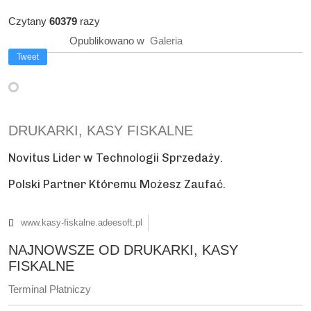
Czytany
60379
razy
Opublikowano w
Galeria
Tweet
DRUKARKI, KASY FISKALNE
Novitus Lider w Technologii Sprzedaży.
Polski Partner Któremu Możesz Zaufać.
www.kasy-fiskalne.adeesoft.pl
NAJNOWSZE OD DRUKARKI, KASY
FISKALNE
Terminal Płatniczy