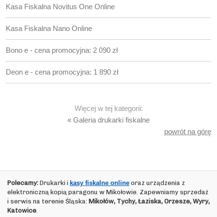
Kasa Fiskalna Novitus One Online
Kasa Fiskalna Nano Online
Bono e - cena promocyjna: 2 090 zł
Deon e - cena promocyjna: 1 890 zł
Więcej w tej kategorii:
« Galeria drukarki fiskalne
powrót na górę
Polecamy:
Drukarki i
kasy fiskalne online
oraz urządzenia z
elektroniczną kopią paragonu w Mikołowie. Zapewniamy sprzedaż
i serwis na terenie Śląska:
Mikołów, Tychy, Łaziska, Orzesze, Wyry,
Katowice
.