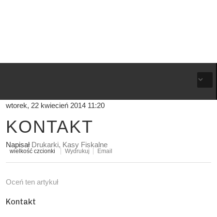
wtorek, 22 kwiecień 2014 11:20
KONTAKT
Napisał
Drukarki, Kasy Fiskalne
wielkość czcionki
Wydrukuj
Email
Oceń ten artykuł
Kontakt