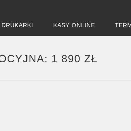
DRUKARKI
KASY ONLINE
TERM
CYJNA: 1 890 ZŁ