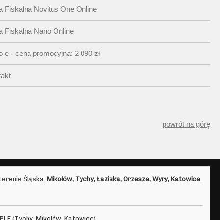
 Fiskalna Novitus One Online
a Fiskalna Nano Online
 e - cena promocyjna: 2 090 zł
takt
powrót na górę
terenie Śląska:
Mikołów, Tychy, Łaziska, Orzesze, Wyry, Katowice
.
PLE (Tychy, Mikołów, Katowice).