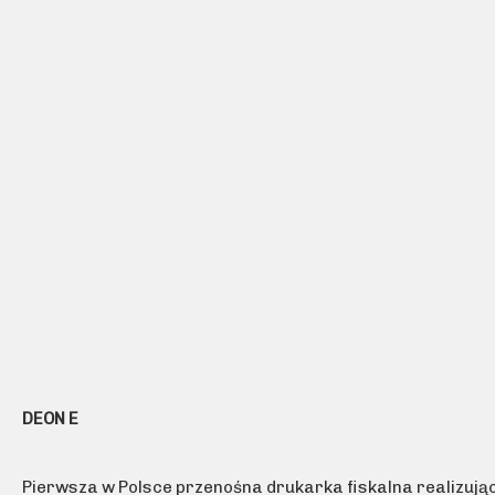
DEON E
Pierwsza w Polsce przenośna drukarka fiskalna realizują