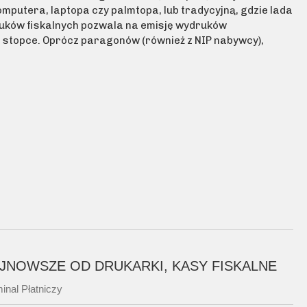
putera, laptopa czy palmtopa, lub tradycyjną, gdzie lada
uków fiskalnych pozwala na emisję wydruków
az stopce. Oprócz paragonów (również z NIP nabywcy),
JNOWSZE OD DRUKARKI, KASY FISKALNE
inal Płatniczy