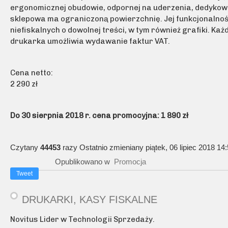
ergonomicznej obudowie, odpornej na uderzenia, dedykowa
sklepowa ma ograniczoną powierzchnię. Jej funkcjonalno
niefiskalnych o dowolnej treści, w tym również grafiki. 
drukarka umożliwia wydawanie faktur VAT.
Cena netto:
2 290 zł
Do 30 sierpnia 2018 r. cena promocyjna: 1 890 zł
Czytany
44453
razy
Ostatnio zmieniany piątek, 06 lipiec 2018 14
Opublikowano w
Promocja
Tweet
DRUKARKI, KASY FISKALNE
Novitus Lider w Technologii Sprzedaży.