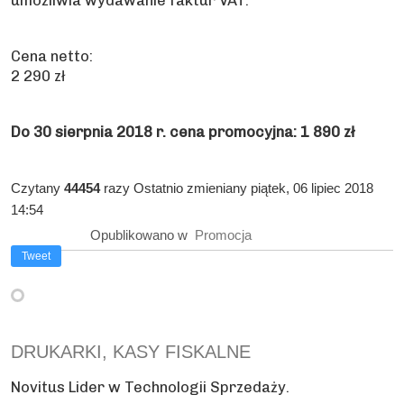
umożliwia wydawanie faktur VAT.
Cena netto:
2 290 zł
Do 30 sierpnia 2018 r. cena promocyjna: 1 890 zł
Czytany
44454
razy
Ostatnio zmieniany piątek, 06 lipiec 2018
14:54
Opublikowano w
Promocja
Tweet
DRUKARKI, KASY FISKALNE
Novitus Lider w Technologii Sprzedaży.