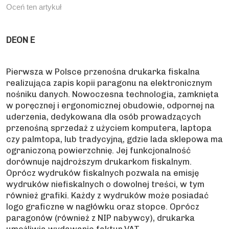
Oceń ten artykuł
DEON E
Pierwsza w Polsce przenośna drukarka fiskalna
realizująca zapis kopii paragonu na elektronicznym
nośniku danych. Nowoczesna technologia, zamknięta
w poręcznej i ergonomicznej obudowie, odpornej na
uderzenia, dedykowana dla osób prowadzących
przenośną sprzedaż z użyciem komputera, laptopa
czy palmtopa, lub tradycyjną, gdzie lada sklepowa ma
ograniczoną powierzchnię. Jej funkcjonalność
dorównuje najdroższym drukarkom fiskalnym.
Oprócz wydruków fiskalnych pozwala na emisję
wydruków niefiskalnych o dowolnej treści, w tym
również grafiki. Każdy z wydruków może posiadać
logo graficzne w nagłówku oraz stopce. Oprócz
paragonów (również z NIP nabywcy), drukarka