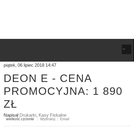
piątek, 06 lipiec 2018 14:47
DEON E - CENA
PROMOCYJNA: 1 890
ZŁ
Napisał
Drukarki, Kasy Fiskalne
wielkość czcionki
Wydrukuj
Email