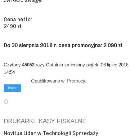
zwrócić uwagę.
Cena netto:
2490 zł
Do 30 sierpnia 2018 r. cena promocyjna: 2 090 zł
Czytany
45052
razy
Ostatnio zmieniany piątek, 06 lipiec 2018
14:54
Opublikowano w
Promocja
Tweet
DRUKARKI, KASY FISKALNE
Novitus Lider w Technologii Sprzedaży.