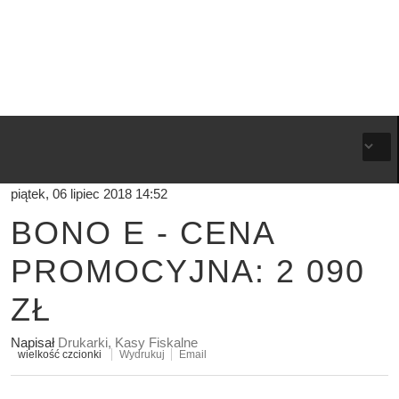
piątek, 06 lipiec 2018 14:52
BONO E - CENA
PROMOCYJNA: 2 090
ZŁ
Napisał
Drukarki, Kasy Fiskalne
wielkość czcionki
Wydrukuj
Email