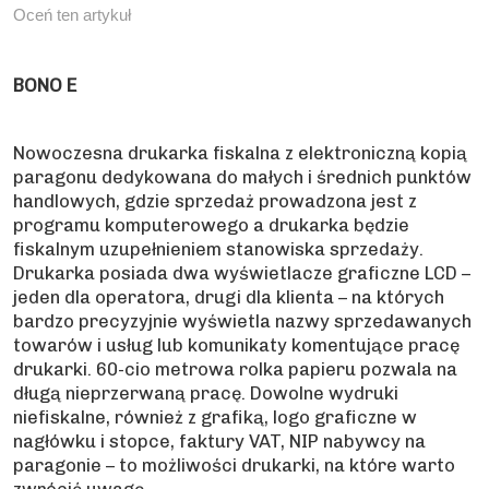
Oceń ten artykuł
BONO E
Nowoczesna drukarka fiskalna z elektroniczną kopią
paragonu dedykowana do małych i średnich punktów
handlowych, gdzie sprzedaż prowadzona jest z
programu komputerowego a drukarka będzie
fiskalnym uzupełnieniem stanowiska sprzedaży.
Drukarka posiada dwa wyświetlacze graficzne LCD –
jeden dla operatora, drugi dla klienta – na których
bardzo precyzyjnie wyświetla nazwy sprzedawanych
towarów i usług lub komunikaty komentujące pracę
drukarki. 60-cio metrowa rolka papieru pozwala na
długą nieprzerwaną pracę. Dowolne wydruki
niefiskalne, również z grafiką, logo graficzne w
nagłówku i stopce, faktury VAT, NIP nabywcy na
paragonie – to możliwości drukarki, na które warto